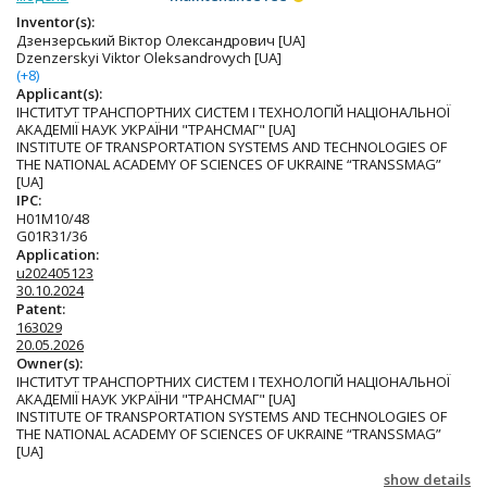
Inventor(s):
Дзензерський Віктор Олександрович [UA]
Dzenzerskyi Viktor Oleksandrovych [UA]
(+8)
Applicant(s):
ІНСТИТУТ ТРАНСПОРТНИХ СИСТЕМ І ТЕХНОЛОГІЙ НАЦІОНАЛЬНОЇ
АКАДЕМІЇ НАУК УКРАЇНИ "ТРАНСМАГ" [UA]
INSTITUTE OF TRANSPORTATION SYSTEMS AND TECHNOLOGIES OF
THE NATIONAL ACADEMY OF SCIENCES OF UKRAINE “TRANSSMAG”
[UA]
IPC:
H01M10/48
G01R31/36
Application:
u202405123
30.10.2024
Patent:
163029
20.05.2026
Owner(s):
ІНСТИТУТ ТРАНСПОРТНИХ СИСТЕМ І ТЕХНОЛОГІЙ НАЦІОНАЛЬНОЇ
АКАДЕМІЇ НАУК УКРАЇНИ "ТРАНСМАГ" [UA]
INSTITUTE OF TRANSPORTATION SYSTEMS AND TECHNOLOGIES OF
THE NATIONAL ACADEMY OF SCIENCES OF UKRAINE “TRANSSMAG”
[UA]
show details