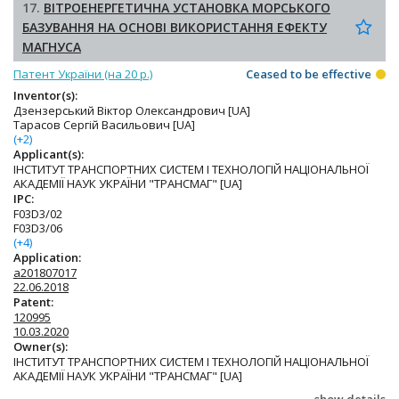
17.
ВІТРОЕНЕРГЕТИЧНА УСТАНОВКА МОРСЬКОГО
БАЗУВАННЯ НА ОСНОВІ ВИКОРИСТАННЯ ЕФЕКТУ
МАГНУСА
Патент України (на 20 р.)
Ceased to be effective
Inventor(s):
Дзензерський Віктор Олександрович [UA]
Тарасов Сергій Васильович [UA]
(+2)
Applicant(s):
ІНСТИТУТ ТРАНСПОРТНИХ СИСТЕМ І ТЕХНОЛОГІЙ НАЦІОНАЛЬНОЇ
АКАДЕМІЇ НАУК УКРАЇНИ "ТРАНСМАГ" [UA]
IPC:
F03D3/02
F03D3/06
(+4)
Application:
a201807017
22.06.2018
Patent:
120995
10.03.2020
Owner(s):
ІНСТИТУТ ТРАНСПОРТНИХ СИСТЕМ І ТЕХНОЛОГІЙ НАЦІОНАЛЬНОЇ
АКАДЕМІЇ НАУК УКРАЇНИ "ТРАНСМАГ" [UA]