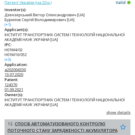
Патент України (на 20 р.)
Valid
Inventor(s):
Дзензерський Віктор Олександрович [UA]
Бурилов Сергій Володимирович [UA]
(+1)
Applicant(s):
ІНСТИТУТ ТРАНСПОРТНИХ СИСТЕМ І ТЕХНОЛОГІЙ НАЦІОНАЛЬНОЇ
АКАДЕМІЇ НАУК УКРАЇНИ [UA]
IPC:
H01M4/02
H01M10/052
(+3)
Application:
a202004330
13.07.2020
Patent:
124370
01.09.2021
Owner(s):
ІНСТИТУТ ТРАНСПОРТНИХ СИСТЕМ І ТЕХНОЛОГІЙ НАЦІОНАЛЬНОЇ
АКАДЕМІЇ НАУК УКРАЇНИ [UA]
show details
12.
СПОСІБ АВТОМАТИЗОВАНОГО КОНТРОЛЮ
ПОТОЧНОГО СТАНУ ЗАРЯДЖЕНОСТІ АКУМУЛЯТОРА