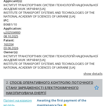
Applicant(s):
ІНСТИТУТ ТРАНСПОРТНИХ СИСТЕМ І ТЕХНОЛОГІЙ НАЦІОНАЛЬНОЇ
АКАДЕМІЇ НАУК УКРАЇНИ [UA]
INSTITUTE OF TRANSPORT SYSTEMS AND TECHNOLOGIES OF THE
NATIONAL ACADEMY OF SCIENCES OF UKRAINE [UA]
IPC:
B06B1/10
Application:
u202504900
08.10.2025
Patent:
163204
03.06.2026
Owner(s):
ІНСТИТУТ ТРАНСПОРТНИХ СИСТЕМ І ТЕХНОЛОГІЙ НАЦІОНАЛЬНОЇ
АКАДЕМІЇ НАУК УКРАЇНИ [UA]
INSTITUTE OF TRANSPORT SYSTEMS AND TECHNOLOGIES OF THE
NATIONAL ACADEMY OF SCIENCES OF UKRAINE [UA]
show details
2.
СПОСІБ ОПЕРАТИВНОГО КОНТРОЛЮ ПОТОЧНОГО
СТАНУ ЗАРЯДЖЕНОСТІ ЕЛЕКТРОХІМІЧНОГО
НАКОПИЧУВАЧА ЕНЕРГІЇ
Патент на корисну
Awaiting the first payment of the
модель
maintenance fee