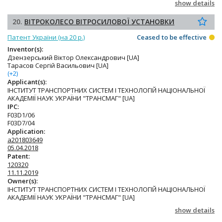
show details
20.
ВІТРОКОЛЕСО ВІТРОСИЛОВОЇ УСТАНОВКИ
Патент України (на 20 р.)
Ceased to be effective
Inventor(s):
Дзензерський Віктор Олександрович [UA]
Тарасов Сергій Васильович [UA]
(+2)
Applicant(s):
ІНСТИТУТ ТРАНСПОРТНИХ СИСТЕМ І ТЕХНОЛОГІЙ НАЦІОНАЛЬНОЇ
АКАДЕМІЇ НАУК УКРАЇНИ "ТРАНСМАГ" [UA]
IPC:
F03D1/06
F03D7/04
Application:
a201803649
05.04.2018
Patent:
120320
11.11.2019
Owner(s):
ІНСТИТУТ ТРАНСПОРТНИХ СИСТЕМ І ТЕХНОЛОГІЙ НАЦІОНАЛЬНОЇ
АКАДЕМІЇ НАУК УКРАЇНИ "ТРАНСМАГ" [UA]
show details