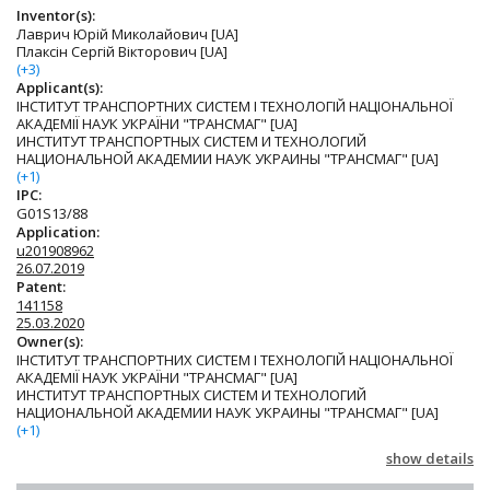
Inventor(s):
Лаврич Юрій Миколайович [UA]
Плаксін Сергій Вікторович [UA]
(+3)
Applicant(s):
ІНСТИТУТ ТРАНСПОРТНИХ СИСТЕМ І ТЕХНОЛОГІЙ НАЦІОНАЛЬНОЇ
АКАДЕМІЇ НАУК УКРАЇНИ "ТРАНСМАГ" [UA]
ИНСТИТУТ ТРАНСПОРТНЫХ СИСТЕМ И ТЕХНОЛОГИЙ
НАЦИОНАЛЬНОЙ АКАДЕМИИ НАУК УКРАИНЫ "ТРАНСМАГ" [UA]
(+1)
IPC:
G01S13/88
Application:
u201908962
26.07.2019
Patent:
141158
25.03.2020
Owner(s):
ІНСТИТУТ ТРАНСПОРТНИХ СИСТЕМ І ТЕХНОЛОГІЙ НАЦІОНАЛЬНОЇ
АКАДЕМІЇ НАУК УКРАЇНИ "ТРАНСМАГ" [UA]
ИНСТИТУТ ТРАНСПОРТНЫХ СИСТЕМ И ТЕХНОЛОГИЙ
НАЦИОНАЛЬНОЙ АКАДЕМИИ НАУК УКРАИНЫ "ТРАНСМАГ" [UA]
(+1)
show details