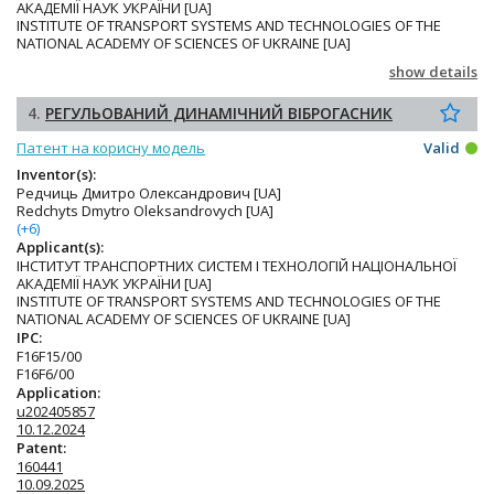
АКАДЕМІЇ НАУК УКРАЇНИ [UA]
INSTITUTE OF TRANSPORT SYSTEMS AND TECHNOLOGIES OF THE
NATIONAL ACADEMY OF SCIENCES OF UKRAINE [UA]
show details
4.
РЕГУЛЬОВАНИЙ ДИНАМІЧНИЙ ВІБРОГАСНИК
Патент на корисну модель
Valid
Inventor(s):
Редчиць Дмитро Олександрович [UA]
Redchyts Dmytro Oleksandrovych [UA]
(+6)
Applicant(s):
ІНСТИТУТ ТРАНСПОРТНИХ СИСТЕМ І ТЕХНОЛОГІЙ НАЦІОНАЛЬНОЇ
АКАДЕМІЇ НАУК УКРАЇНИ [UA]
INSTITUTE OF TRANSPORT SYSTEMS AND TECHNOLOGIES OF THE
NATIONAL ACADEMY OF SCIENCES OF UKRAINE [UA]
IPC:
F16F15/00
F16F6/00
Application:
u202405857
10.12.2024
Patent:
160441
10.09.2025