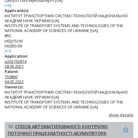
Lavrych Yurii Mykolaiovych [UA]
(+6)
Applicant(s):
ІНСТИТУТ ТРАНСПОРТНИХ СИСТЕМ І ТЕХНОЛОГІЙ НАЦІОНАЛЬНОЇ
АКАДЕМІЇ НАУК УКРАЇНИ [UA]
INSTITUTE OF TRANSPORT SYSTEMS AND TECHNOLOGIES OF THE
NATIONAL ACADEMY OF SCIENCES OF UKRAINE [UA]
IPC:
H02J15/00
H02B5/00
(+1)
Application:
u202102814
28.05.2021
Patent:
150860
04.05.2022
Owner(s):
ІНСТИТУТ ТРАНСПОРТНИХ СИСТЕМ І ТЕХНОЛОГІЙ НАЦІОНАЛЬНОЇ
АКАДЕМІЇ НАУК УКРАЇНИ [UA]
INSTITUTE OF TRANSPORT SYSTEMS AND TECHNOLOGIES OF THE
NATIONAL ACADEMY OF SCIENCES OF UKRAINE [UA]
show details
10.
СПОСІБ АВТОМАТИЗОВАНОГО КОНТРОЛЮ
ПОТОЧНОЇ ПРАЦЕЗДАТНОСТІ АКУМУЛЯТОРА