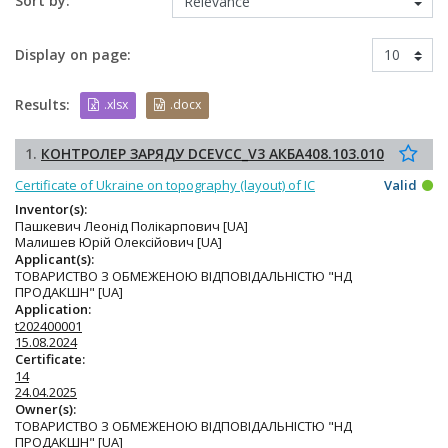
Sort by:
Display on page:
Results:
.xlsx
.docx
1.
КОНТРОЛЕР ЗАРЯДУ DCEVCC_V3 АКБА408.103.010
Certificate of Ukraine on topography (layout) of IC
Valid
Inventor(s):
Пашкевич Леонід Полікарпович [UA]
Малишев Юрій Олексійович [UA]
Applicant(s):
ТОВАРИСТВО З ОБМЕЖЕНОЮ ВІДПОВІДАЛЬНІСТЮ "НД
ПРОДАКШН" [UA]
Application:
t202400001
15.08.2024
Certificate:
14
24.04.2025
Owner(s):
ТОВАРИСТВО З ОБМЕЖЕНОЮ ВІДПОВІДАЛЬНІСТЮ "НД
ПРОДАКШН" [UA]