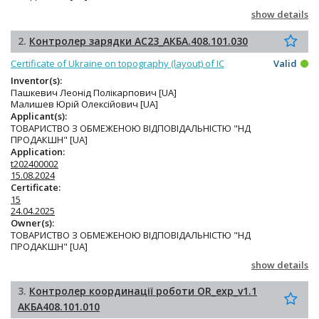
show details
2.
Контролер зарядки AC23_АКБА.408.101.030
Certificate of Ukraine on topography (layout) of IC
Valid
Inventor(s):
Пашкевич Леонід Полікарпович [UA]
Малишев Юрій Олексійович [UA]
Applicant(s):
ТОВАРИСТВО З ОБМЕЖЕНОЮ ВІДПОВІДАЛЬНІСТЮ "НД
ПРОДАКШН" [UA]
Application:
t202400002
15.08.2024
Certificate:
15
24.04.2025
Owner(s):
ТОВАРИСТВО З ОБМЕЖЕНОЮ ВІДПОВІДАЛЬНІСТЮ "НД
ПРОДАКШН" [UA]
show details
3.
Контролер координації роботи OR_exp_v1.1
АКБА408.101.010